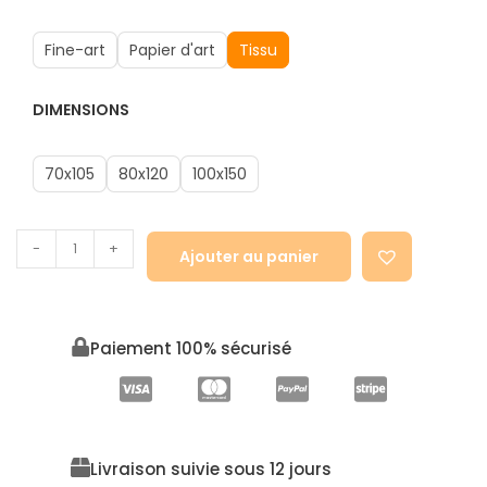
Fine-art
Papier d'art
Tissu
DIMENSIONS
70x105
80x120
100x150
-
+
Ajouter au panier
Paiement 100% sécurisé
Livraison suivie sous 12 jours