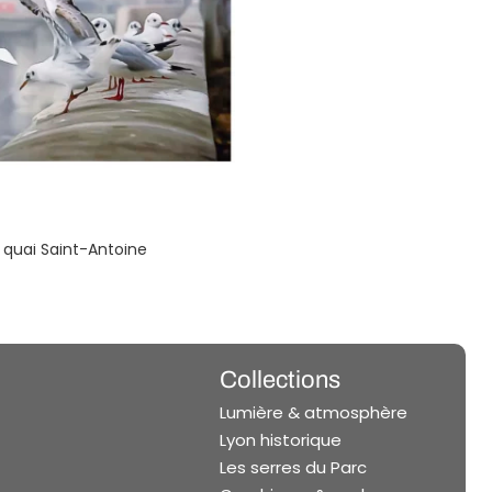
, quai Saint-Antoine
Collections
Lumière & atmosphère
Lyon historique
Les serres du Parc