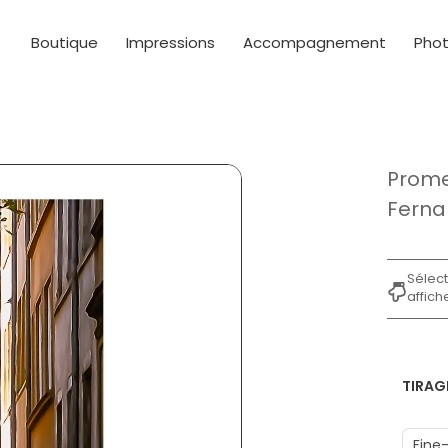
Boutique
Impressions
Accompagnement
Pho
Prome
Ferna
Sélect
affiche
TIRAG
Fine-