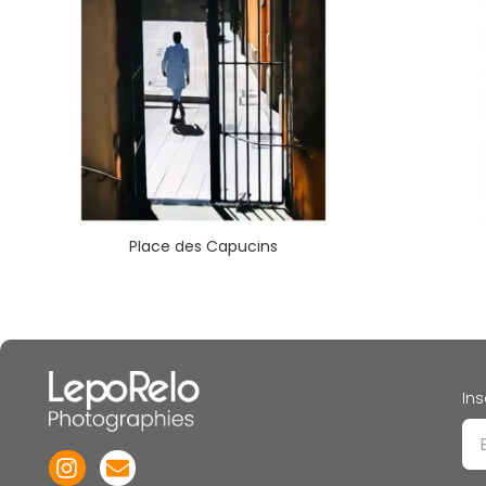
Place des Capucins
Ins